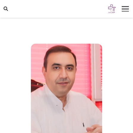
زمان مطالعه:
< 1
دقیقه