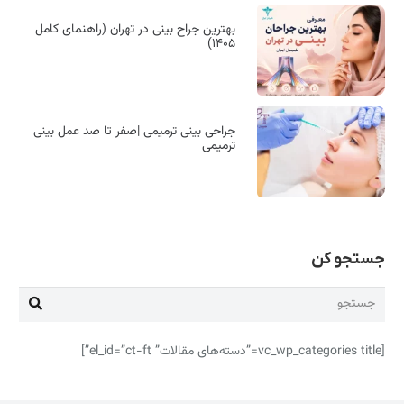
بهترین جراح بینی در تهران (راهنمای کامل
۱۴۰۵)
جراحی بینی ترمیمی |صفر تا صد عمل بینی
ترمیمی
جستجو کن
[vc_wp_categories title=”دسته‌های مقالات” el_id=”ct-ft”]