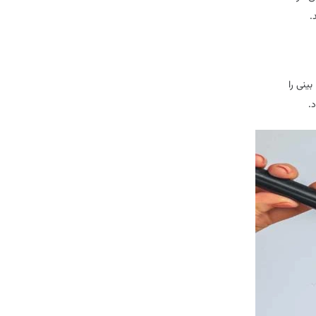
.
ینی را
.