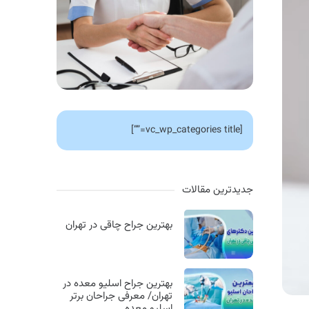
[vc_wp_categories title=””]
جدیدترین مقالات
بهترین جراح چاقی در تهران
بهترین جراح اسلیو معده در
تهران/ معرفی جراحان برتر
اسلیو معده