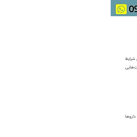
 شرایط
ت‌هایی
داروها