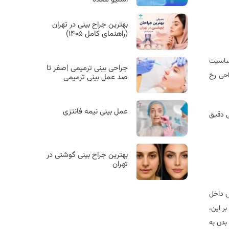
بهترین جراح بینی در تهران
(راهنمای کامل ۱۴۰۵)
حساسیت
جراحی بینی ترمیمی |صفر تا
احی رخ
صد عمل بینی ترمیمی
عمل بینی نیمه فانتزی
ی دقیق
بهترین جراح بینی گوشتی در
تهران
س داخل
ر این،
بدن به